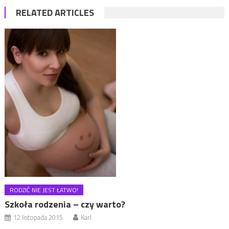
RELATED ARTICLES
RODZIĆ NIE JEST ŁATWO!
Szkoła rodzenia – czy warto?
12 listopada 2015
Karl