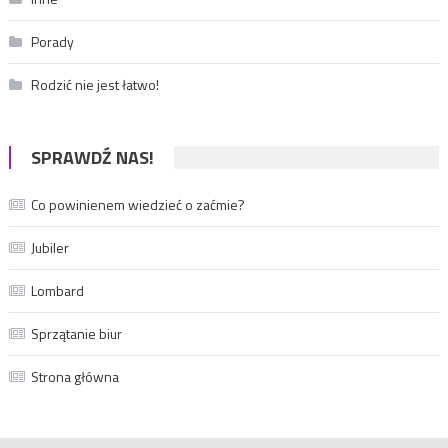
Porady
Rodzić nie jest łatwo!
SPRAWDŹ NAS!
Co powinienem wiedzieć o zaćmie?
Jubiler
Lombard
Sprzątanie biur
Strona główna