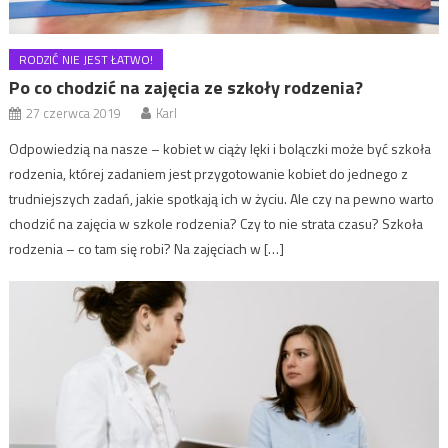
RODZIĆ NIE JEST ŁATWO!
Po co chodzić na zajęcia ze szkoły rodzenia?
27 czerwca 2019
Karl
Odpowiedzią na nasze – kobiet w ciąży lęki i bolączki może być szkoła
rodzenia, której zadaniem jest przygotowanie kobiet do jednego z
trudniejszych zadań, jakie spotkają ich w życiu. Ale czy na pewno warto
chodzić na zajęcia w szkole rodzenia? Czy to nie strata czasu? Szkoła
rodzenia – co tam się robi? Na zajęciach w […]