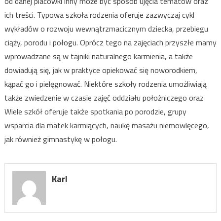
od danej placówki inny może być sposób ujęcia tematów oraz
ich treści. Typowa szkoła rodzenia oferuje zazwyczaj cykl
wykładów o rozwoju wewnątrzmacicznym dziecka, przebiegu
ciąży, porodu i połogu. Oprócz tego na zajęciach przyszłe mamy
wprowadzane są w tajniki naturalnego karmienia, a także
dowiadują się, jak w praktyce opiekować się noworodkiem,
kąpać go i pielęgnować. Niektóre szkoły rodzenia umożliwiają
także zwiedzenie w czasie zajęć oddziału położniczego oraz
Wiele szkół oferuje także spotkania po porodzie, grupy
wsparcia dla matek karmiących, naukę masażu niemowlęcego,
jak również gimnastykę w połogu.
Karl