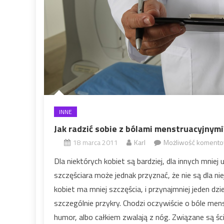
INNE
Jak radzić sobie z bólami menstruacyjnymi
18 marca 2011
Karl
Możliwość koment
Dla niektórych kobiet są bardziej, dla innych mniej 
szczęściara może jednak przyznać, że nie są dla n
kobiet ma mniej szczęścia, i przynajmniej jeden dzi
szczególnie przykry. Chodzi oczywiście o bóle mens
humor, albo całkiem zwalają z nóg. Związane są ści