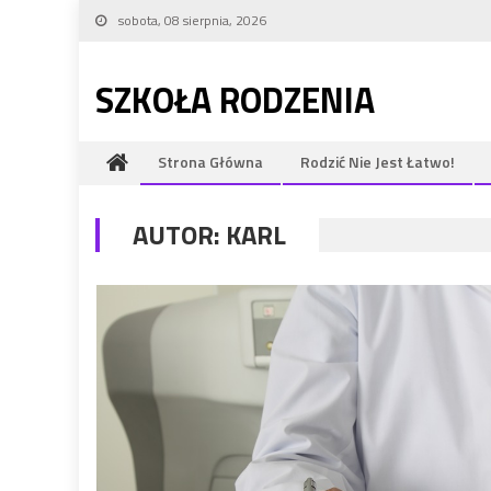
Skip to content
sobota, 08 sierpnia, 2026
SZKOŁA RODZENIA
Strona Główna
Rodzić Nie Jest Łatwo!
AUTOR:
KARL