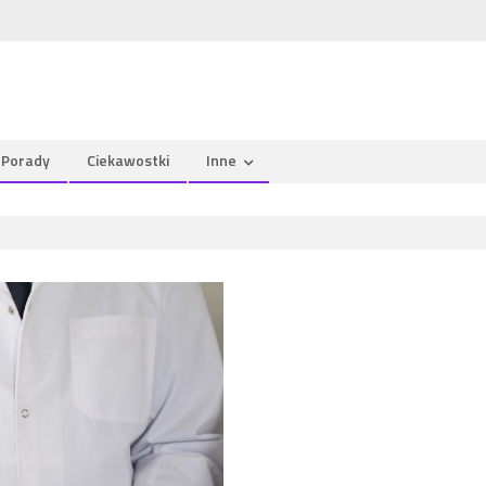
Porady
Ciekawostki
Inne