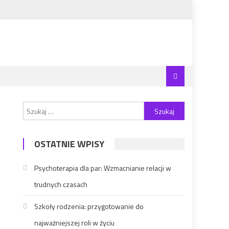
Szukaj:
OSTATNIE WPISY
Psychoterapia dla par: Wzmacnianie relacji w
trudnych czasach
Szkoły rodzenia: przygotowanie do
najważniejszej roli w życiu