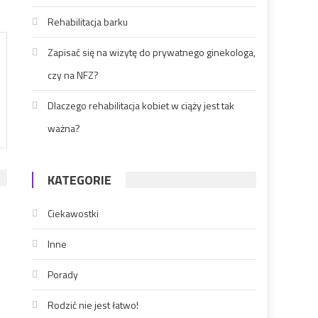
Rehabilitacja barku
Zapisać się na wizytę do prywatnego ginekologa,
czy na NFZ?
Dlaczego rehabilitacja kobiet w ciąży jest tak
ważna?
KATEGORIE
Ciekawostki
Inne
Porady
Rodzić nie jest łatwo!