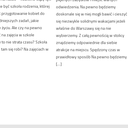
że być szkoła rodzenia, której
odwiedzenia. Na pewno będziemy
t przygotowanie kobiet do
doskonale się w niej mogli bawić i cieszyć
dniejszych zadań, jakie
się niezwykle solidnymi wakacjami jeżeli
w życiu. Ale czy na pewno
właśnie do Warszawy się na nie
 na zajęcia w szkole
wybierzemy. Z całą pewnością w stolicy
 to nie strata czasu? Szkoła
znajdziemy odpowiednie dla siebie
 tam się robi? Na zajęciach w
atrakcje na miejscu. Spędzony czas w
prawidłowy sposób Na pewno będziemy
[…]