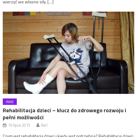
wierzyć we własne siły. […]
INNE
Rehabilitacja dzieci – klucz do zdrowego rozwoju i
pełni możliwości
16 lipca 2015
Karl
Czym jest rehabilitacja dzieci i kiedy jest potrzebna? Rehabilitacja dzieci