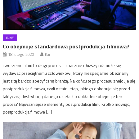
INNE
Co obejmuje standardowa postprodukcja filmowa?
18 lutego 2020
Karl
Tworzenie filmu to długi proces – znacznie dłuższy niż może się
wydawać przeciętnemu człowiekowi, który niespecjalnie obeznany
jest z tą bardzo specyficzną branżą. Na końcu tego procesu znajduje się
postprodukcja filmowa, czyli ostatni etap, jakiego dokonuje się przed
faktyczną dystrybucją danego dzieła. Co dokładnie obejmuje ten
proces? Najważniejsze elementy postprodukcji filmu Krótko mówiąc,
postprodukcja filmowa […]