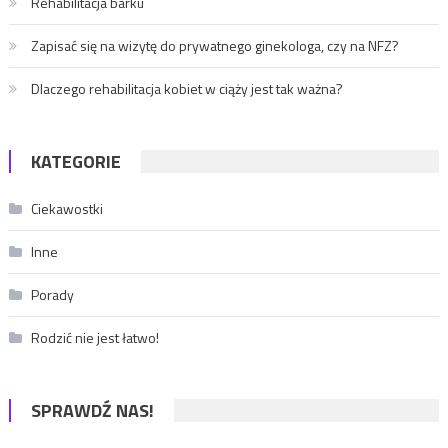
Rehabilitacja barku
Zapisać się na wizytę do prywatnego ginekologa, czy na NFZ?
Dlaczego rehabilitacja kobiet w ciąży jest tak ważna?
KATEGORIE
Ciekawostki
Inne
Porady
Rodzić nie jest łatwo!
SPRAWDŹ NAS!