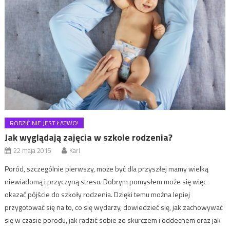
RODZIĆ NIE JEST ŁATWO!
Jak wyglądają zajęcia w szkole rodzenia?
22 maja 2015
Karl
Poród, szczególnie pierwszy, może być dla przyszłej mamy wielką
niewiadomą i przyczyną stresu. Dobrym pomysłem może się więc
okazać pójście do szkoły rodzenia. Dzięki temu można lepiej
przygotować się na to, co się wydarzy, dowiedzieć się, jak zachowywać
się w czasie porodu, jak radzić sobie ze skurczem i oddechem oraz jak