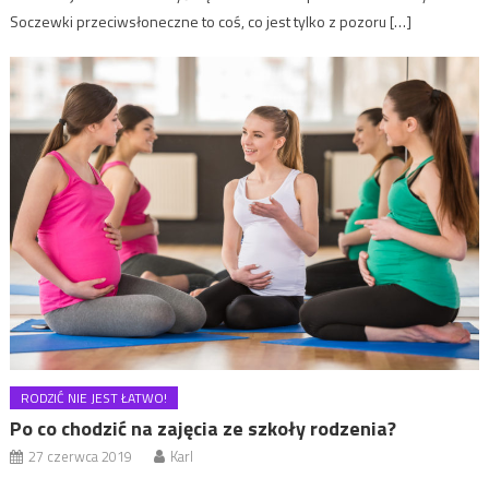
Soczewki przeciwsłoneczne to coś, co jest tylko z pozoru […]
RODZIĆ NIE JEST ŁATWO!
Po co chodzić na zajęcia ze szkoły rodzenia?
27 czerwca 2019
Karl