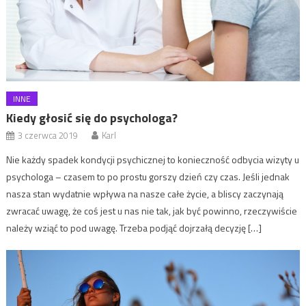
INNE
Kiedy głosić się do psychologa?
3 czerwca 2019
Karl
Nie każdy spadek kondycji psychicznej to konieczność odbycia wizyty u
psychologa – czasem to po prostu gorszy dzień czy czas. Jeśli jednak
nasza stan wydatnie wpływa na nasze całe życie, a bliscy zaczynają
zwracać uwagę, że coś jest u nas nie tak, jak być powinno, rzeczywiście
należy wziąć to pod uwagę. Trzeba podjąć dojrzałą decyzję […]