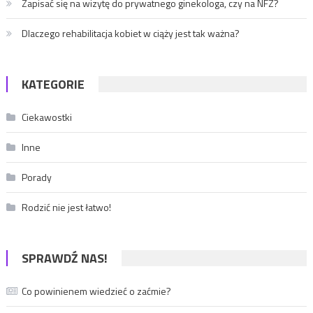
Zapisać się na wizytę do prywatnego ginekologa, czy na NFZ?
Dlaczego rehabilitacja kobiet w ciąży jest tak ważna?
KATEGORIE
Ciekawostki
Inne
Porady
Rodzić nie jest łatwo!
SPRAWDŹ NAS!
Co powinienem wiedzieć o zaćmie?