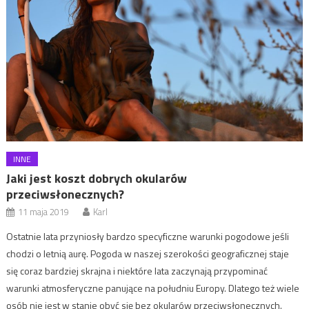
INNE
Jaki jest koszt dobrych okularów
przeciwsłonecznych?
11 maja 2019
Karl
Ostatnie lata przyniosły bardzo specyficzne warunki pogodowe jeśli
chodzi o letnią aurę. Pogoda w naszej szerokości geograficznej staje
się coraz bardziej skrajna i niektóre lata zaczynają przypominać
warunki atmosferyczne panujące na południu Europy. Dlatego też wiele
osób nie jest w stanie obyć się bez okularów przeciwsłonecznych.