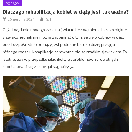
PORADY
Dlaczego rehabilitacja kobiet w ciąży jest tak ważna?
26 sierpnia 2021
Karl
Ciąża i wydanie nowego życia na świat to bez wątpienia bardzo piękne
zjawisko, jednak nie można zapominać o tym, że ciało kobiety w ciąży
oraz bezpośrednio po ciąży jest poddane bardzo dużej presji, a
różnego rodzaju komplikacje zdrowotne nie są rzadkim zjawiskiem. To
istotne, aby w przypadku jakichkolwiek problemów zdrowotnych
skontaktować się ze specjalistą, który […]