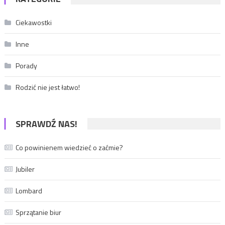
Ciekawostki
Inne
Porady
Rodzić nie jest łatwo!
SPRAWDŹ NAS!
Co powinienem wiedzieć o zaćmie?
Jubiler
Lombard
Sprzątanie biur