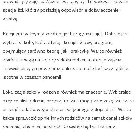
prowadzący zajęcia. Ważne jest, aby byli to wykwalifikowani
specjaliści, którzy posiadają odpowiednie doświadczenie i
wiedzę.
Kolejnym ważnym aspektem jest program zajęć. Dobrze jest
wybrać szkołę, która oferuje kompleksowy program,
obejmujący zarówno teorię, jak i praktykę. Warto również
zwrócić uwagę na to, czy szkoła rodzenia oferuje zajęcia
indywidualne, grupowe oraz online, co może być szczególnie
istotne w czasach pandemii.
Lokalizacja szkoły rodzenia również ma znaczenie. Wybierając
miejsce blisko domu, przyszli rodzice mogą zaoszczędzić czas i
uniknąć dodatkowego stresu związanego z dojazdami. Warto
także sprawdzić opinie innych rodziców na temat danej szkoły
rodzenia, aby mieć pewność, że wybór będzie trafiony.