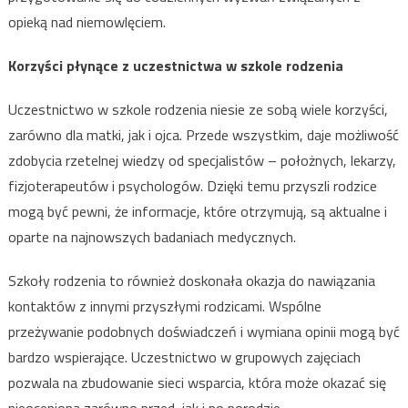
opieką nad niemowlęciem.
Korzyści płynące z uczestnictwa w szkole rodzenia
Uczestnictwo w szkole rodzenia niesie ze sobą wiele korzyści,
zarówno dla matki, jak i ojca. Przede wszystkim, daje możliwość
zdobycia rzetelnej wiedzy od specjalistów – położnych, lekarzy,
fizjoterapeutów i psychologów. Dzięki temu przyszli rodzice
mogą być pewni, że informacje, które otrzymują, są aktualne i
oparte na najnowszych badaniach medycznych.
Szkoły rodzenia to również doskonała okazja do nawiązania
kontaktów z innymi przyszłymi rodzicami. Wspólne
przeżywanie podobnych doświadczeń i wymiana opinii mogą być
bardzo wspierające. Uczestnictwo w grupowych zajęciach
pozwala na zbudowanie sieci wsparcia, która może okazać się
nieoceniona zarówno przed, jak i po porodzie.