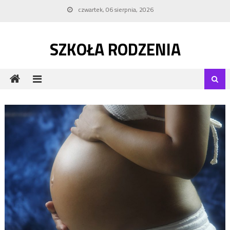
Skip to content
czwartek, 06 sierpnia, 2026
SZKOŁA RODZENIA