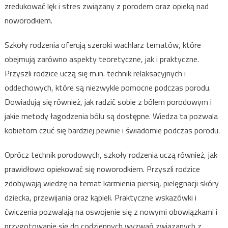
zredukować lęk i stres związany z porodem oraz opieką nad
noworodkiem.
Szkoły rodzenia oferują szeroki wachlarz tematów, które
obejmują zarówno aspekty teoretyczne, jak i praktyczne.
Przyszli rodzice uczą się m.in. technik relaksacyjnych i
oddechowych, które są niezwykle pomocne podczas porodu.
Dowiadują się również, jak radzić sobie z bólem porodowym i
jakie metody łagodzenia bólu są dostępne. Wiedza ta pozwala
kobietom czuć się bardziej pewnie i świadomie podczas porodu.
Oprócz technik porodowych, szkoły rodzenia uczą również, jak
prawidłowo opiekować się noworodkiem. Przyszli rodzice
zdobywają wiedzę na temat karmienia piersią, pielęgnacji skóry
dziecka, przewijania oraz kąpieli. Praktyczne wskazówki i
ćwiczenia pozwalają na oswojenie się z nowymi obowiązkami i
przygotowanie się do codziennych wyzwań związanych z