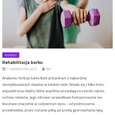
PORADY
Rehabilitacja barku
11 października 2023
Karl
Anatomia i funkcje barku Bark jest jednym z najbardziej
skomplikowanych stawów w ludzkim ciele. Składa się z kilku kości,
więzadeł oraz mięśni, które wspólnie pozwalają na szeroki zakres
ruchów ramienia. Jego zdrowie i prawidłowe funkcjonowanie ma
kluczowe znaczenie w codziennym życiu – od podnoszenia
przedmiotów, przez rzucanie piłką, po prosty gest machania ręką.