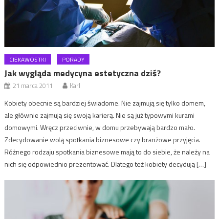
CIEKAWOSTKI
PORADY
Jak wygląda medycyna estetyczna dziś?
21 marca 2011
Karl
Kobiety obecnie są bardziej świadome. Nie zajmują się tylko domem,
ale głównie zajmują się swoją karierą. Nie są już typowymi kurami
domowymi. Wręcz przeciwnie, w domu przebywają bardzo mało.
Zdecydowanie wolą spotkania biznesowe czy branżowe przyjęcia.
Różnego rodzaju spotkania biznesowe mają to do siebie, że należy na
nich się odpowiednio prezentować. Dlatego też kobiety decydują […]