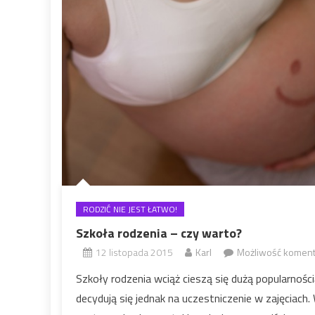
RODZIĆ NIE JEST ŁATWO!
Szkoła rodzenia – czy warto?
12 listopada 2015
Karl
Możliwość komen
Szkoły rodzenia wciąż cieszą się dużą popularności
decydują się jednak na uczestniczenie w zajęciach