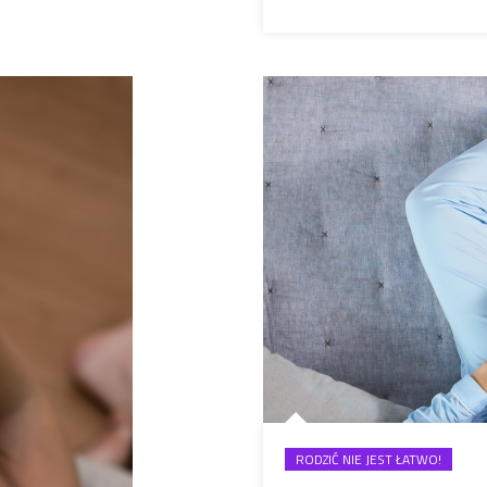
RODZIĆ NIE JEST ŁATWO!