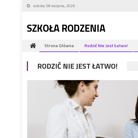
Skip to content
sobota, 08 sierpnia, 2026
SZKOŁA RODZENIA
Strona Główna
Rodzić Nie Jest Łatwo!
RODZIĆ NIE JEST ŁATWO!