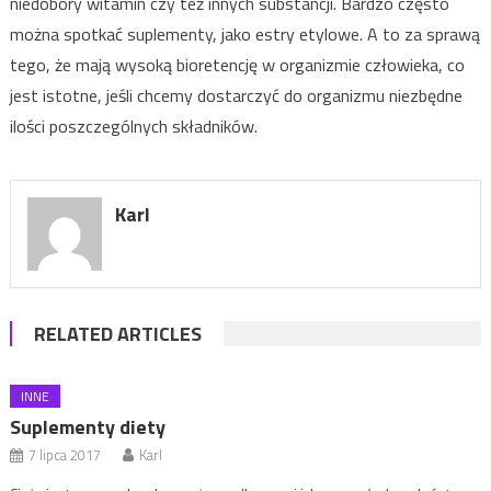
niedobory witamin czy też innych substancji. Bardzo często
można spotkać suplementy, jako estry etylowe. A to za sprawą
tego, że mają wysoką bioretencję w organizmie człowieka, co
jest istotne, jeśli chcemy dostarczyć do organizmu niezbędne
ilości poszczególnych składników.
Karl
RELATED ARTICLES
INNE
Suplementy diety
7 lipca 2017
Karl