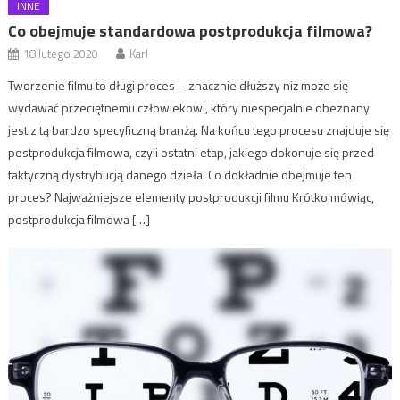
INNE
Co obejmuje standardowa postprodukcja filmowa?
18 lutego 2020
Karl
Tworzenie filmu to długi proces – znacznie dłuższy niż może się
wydawać przeciętnemu człowiekowi, który niespecjalnie obeznany
jest z tą bardzo specyficzną branżą. Na końcu tego procesu znajduje się
postprodukcja filmowa, czyli ostatni etap, jakiego dokonuje się przed
faktyczną dystrybucją danego dzieła. Co dokładnie obejmuje ten
proces? Najważniejsze elementy postprodukcji filmu Krótko mówiąc,
postprodukcja filmowa […]