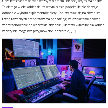
Ciąża jest czasem bardzo ważnym dla mam i ich przyszłych maleństw.
To dlatego wiele kobiet akurat w tym czasie podejmuje złe decyzje
odnośnie wyboru suplementów diety. Kobiety stawiają na zbyt dużą
liczbę rozmaitych preparatów mając nadzieję, że dzięki temu pokryją
zapotrzebowanie na wszystkie składniki. Niestety witaminy dla kobiet
w ciąży nie mogą być przyjmowane 'bezkarnie’, […]